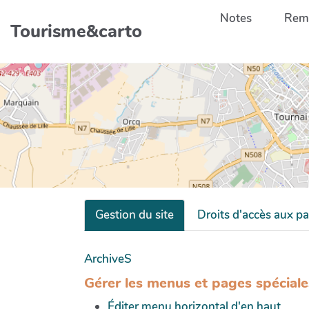
Aller au contenu principal
Notes
Remp
Tourisme&carto
Gestion du site
Droits d'accès aux p
ArchiveS
Gérer les menus et pages spéciale
Éditer menu horizontal d'en haut