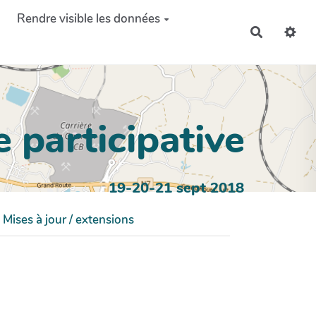
Rendre visible les données
Recherch
 participative
19-20-21 sept 2018
Mises à jour / extensions