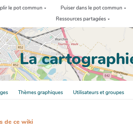
lir le pot commun
Puiser dans le pot commun
Ressources partagées
La cartographie
ages
Thèmes graphiques
Utilisateurs et groupes
s de ce wiki