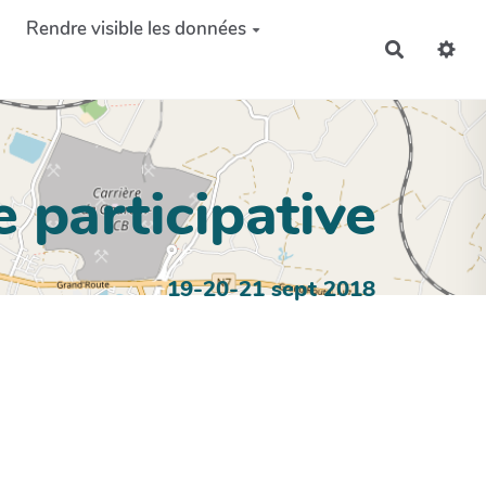
Rendre visible les données
Recherch
 participative
19-20-21 sept 2018