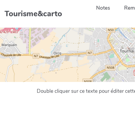
Aller au contenu principal
Notes
Remp
Tourisme&carto
Double cliquer sur ce texte pour éditer cett