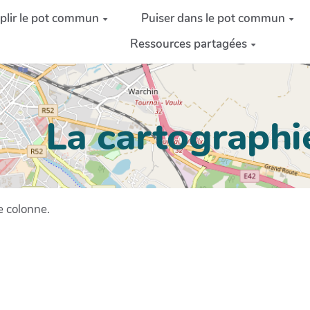
lir le pot commun
Puiser dans le pot commun
Ressources partagées
La cartographie
e colonne.