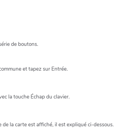
 série de boutons.
e commune et tapez sur Entrée.
vec la touche Échap du clavier.
e la carte est affiché, il est expliqué ci-dessous.