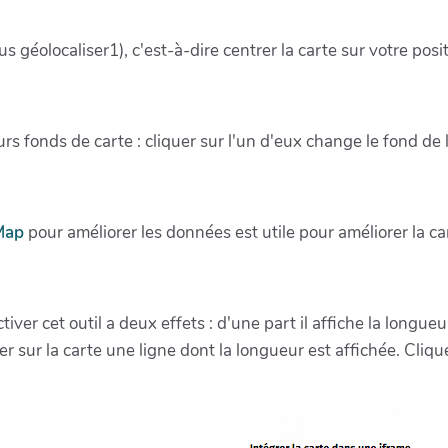
s géolocaliser1), c'est-à-dire centrer la carte sur votre posit
rs fonds de carte : cliquer sur l'un d'eux change le fond de l
Map
pour améliorer les données est utile pour améliorer la c
iver cet outil a deux effets : d'une part il affiche la longueu
er sur la carte une ligne dont la longueur est affichée. Cliq