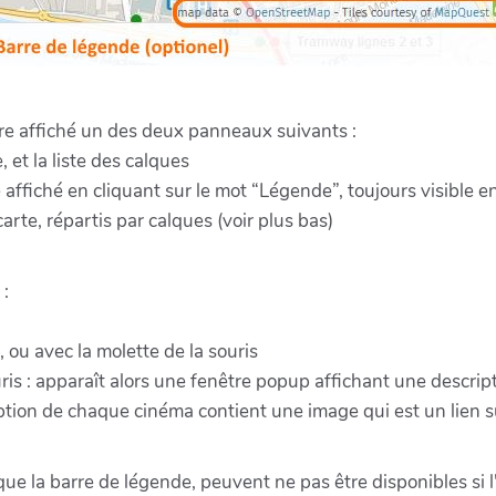
re affiché un des deux panneaux suivants :
, et la liste des calques
 affiché en cliquant sur le mot “Légende”, toujours visible en
arte, répartis par calques (voir plus bas)
 :
, ou avec la molette de la souris
uris : apparaît alors une fenêtre popup affichant une descript
ption de chaque cinéma contient une image qui est un lien s
que la barre de légende, peuvent ne pas être disponibles si l'