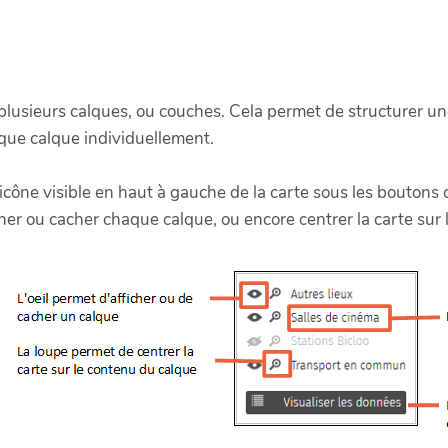
sieurs calques, ou couches. Cela permet de structurer une ca
haque calque individuellement.
'icône visible en haut à gauche de la carte sous les boutons
cher ou cacher chaque calque, ou encore centrer la carte sur