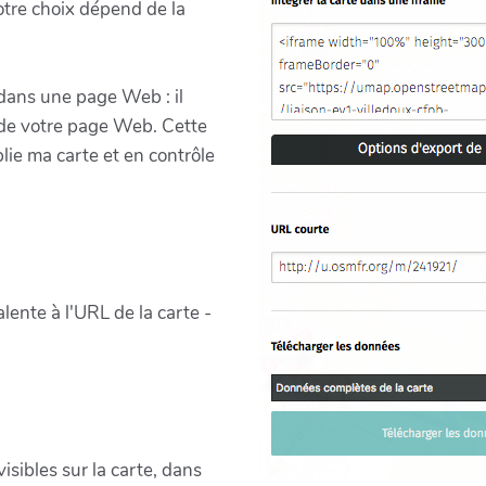
Votre choix dépend de la
 dans une page Web : il
i de votre page Web. Cette
blie ma carte et en contrôle
ente à l'URL de la carte -
sibles sur la carte, dans