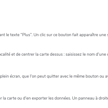
nt le texte “Plus”. Un clic sur ce bouton fait apparaître une
calité et de centrer la carte dessus : saisissez le nom d'un
 plein écran, que l'on peut quitter avec le même bouton ou a
 la carte ou d'en exporter les données. Un panneau à droite d