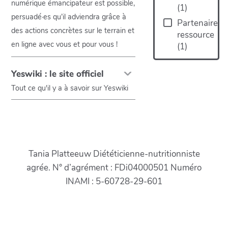
numérique émancipateur est possible,
(
1
)
persuadé·es qu’il adviendra grâce à
Partenaire
des actions concrètes sur le terrain et
ressource
en ligne avec vous et pour vous !
(
1
)
Yeswiki : le site officiel
Tout ce qu'il y a à savoir sur Yeswiki
Tania Platteeuw Diététicienne-nutritionniste
agrée. N° d’agrément : FDi04000501 Numéro
INAMI : 5-60728-29-601