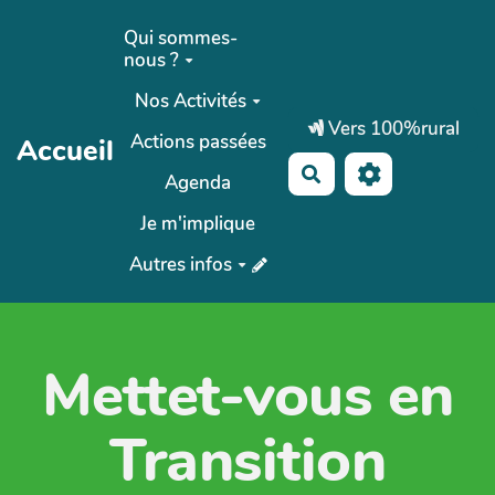
Aller au contenu principal
Qui sommes-
nous ?
Nos Activités
Vers 100%rural
Actions passées
Accueil
Rechercher
Agenda
Je m'implique
Autres infos
Mettet-vous en
Transition