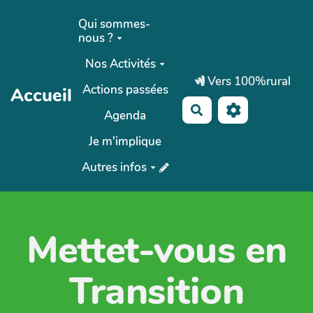
Aller au contenu principal
Qui sommes-
nous ?
Nos Activités
Vers 100%rural
Actions passées
Accueil
Rechercher
Agenda
Je m'implique
Autres infos
Mettet-vous en
Transition