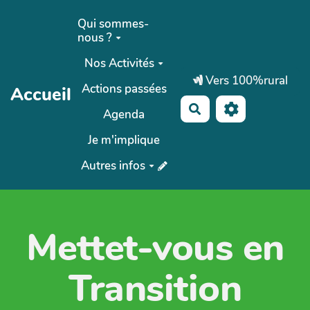
Aller au contenu principal
Qui sommes-
nous ?
Nos Activités
Vers 100%rural
Actions passées
Accueil
Rechercher
Agenda
Je m'implique
Autres infos
Mettet-vous en
Transition