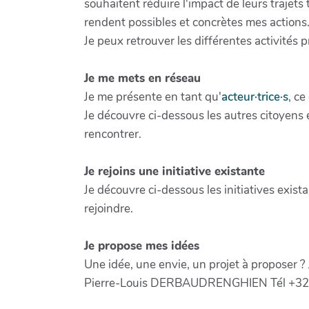
souhaitent réduire l'impact de leurs trajets
rendent possibles et concrètes mes actions
Je peux retrouver les différentes activités 
Je me mets en réseau
Je me présente en tant qu'
acteur·trice·s
, ce
Je découvre ci-dessous les autres citoyens 
rencontrer.
Je rejoins une initiative existante
Je découvre ci-dessous les initiatives existan
rejoindre.
Je propose mes idées
Une idée, une envie, un projet à proposer ?
Pierre-Louis DERBAUDRENGHIEN Tél +32 