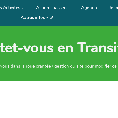
 Activités
Actions passées
Agenda
Je m
Autres infos
tet-vous en Transi
ous dans la roue crantée / gestion du site pour modifier c