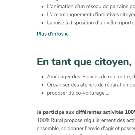
L'animation d'un réseau de parrains pou
L'accompagnement d'initiatives citoy
La mise à disposition d'un vélo triport
Plus d'infos ici
En tant que citoyen, 
Aménager des espaces de rencontre, des 
Organiser des ateliers de réparation d
proposer du co-voiturage …
Je participe aux différentes activités 10
100%Rural propose régulièrement des activité
ensemble, se donner l'envie d'agir et passer 