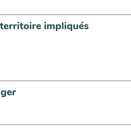
territoire impliqués
ager