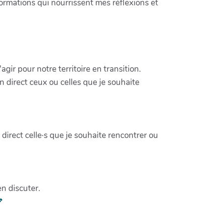
formations qui nourrissent mes réflexions et
'agir pour notre territoire en transition.
 direct ceux ou celles que je souhaite
n direct celle·s que je souhaite rencontrer ou
en discuter.