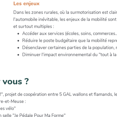
Les enjeux
Dans les zones rurales, où la surmotorisation est cl
l'automobile inévitable, les enjeux de la mobilité sont
et surtout multiples :
Accéder aux services (écoles, soins, commerces..
Réduire le poste budgétaire que la mobilité rep
Désenclaver certaines parties de la population, 
Diminuer l'impact environnemental du "tout à la
 vous ?
 !", projet de coopération entre 5 GAL wallons et flamands, l
re-et-Meuse :
es vélo"
n selle "Je Pédale Pour Ma Forme"