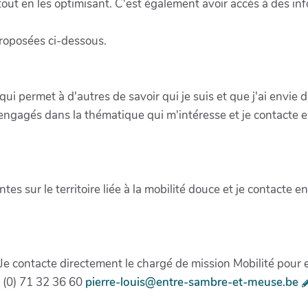
 tout en les optimisant. C'est également avoir accès à des in
.
proposées ci-dessous.
 qui permet à d'autres de savoir qui je suis et que j'ai envie d
engagés dans la thématique qui m'intéresse et je contacte en
tes sur le territoire liée à la mobilité douce et je contacte e
 Je contacte directement le chargé de mission Mobilité pour 
(0) 71 32 36 60
pierre-louis@entre-sambre-et-meuse.be