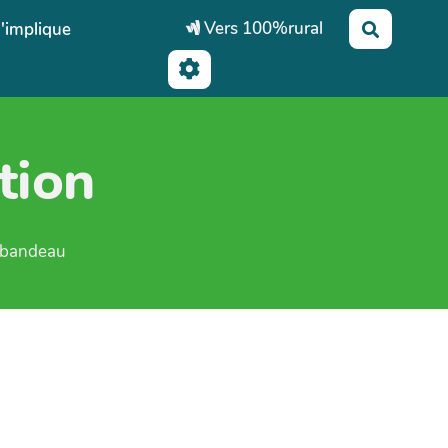
Vers 100%rural
'implique
Recherch
tion
e bandeau