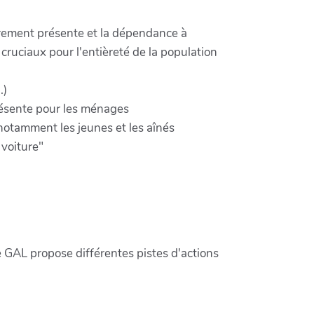
airement présente et la dépendance à
 cruciaux pour l'entièreté de la population
.)
résente pour les ménages
notamment les jeunes et les aînés
 voiture"
e GAL propose différentes pistes d'actions