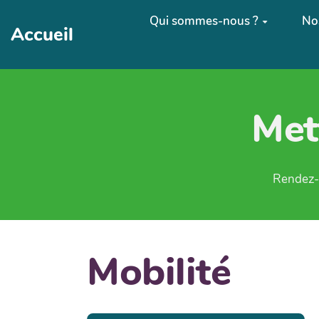
Aller au contenu principal
Qui sommes-nous ?
Nos
Accueil
Met
Rendez-v
Mobilité