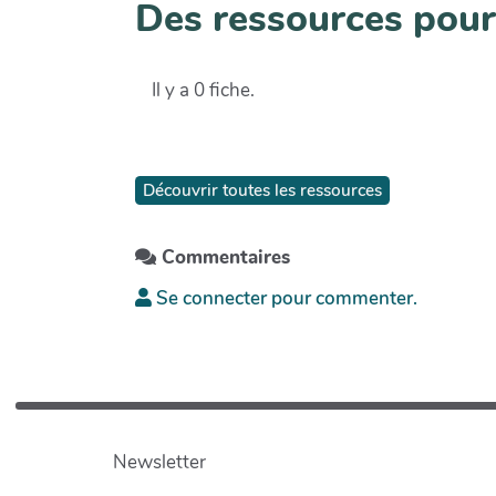
Des ressources pour
Il y a 0 fiche.
Découvrir toutes les ressources
Commentaires
Se connecter pour commenter.
Newsletter