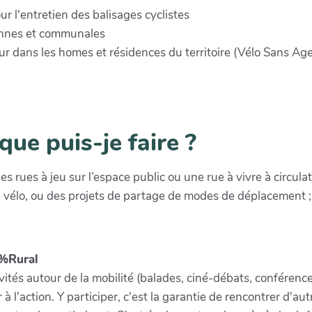
r l'entretien des balisages cyclistes
ennes et communales
eur dans les homes et résidences du territoire (Vélo Sans Age
que puis-je faire ?
rues à jeu sur l’espace public ou une rue à vivre à circulati
e vélo, ou des projets de partage de modes de déplacement ;
0%Rural
s autour de la mobilité (balades, ciné-débats, conférences, 
à l'action. Y participer, c'est la garantie de rencontrer d'au