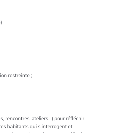
)
on restreinte ;
rencontres, ateliers...) pour réfléchir
tres habitants qui s'interrogent et