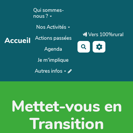
Aller au contenu principal
Qui sommes-
nous ?
Nos Activités
Vers 100%rural
Actions passées
Accueil
Rechercher
Agenda
Je m'implique
Autres infos
Mettet-vous en
Transition