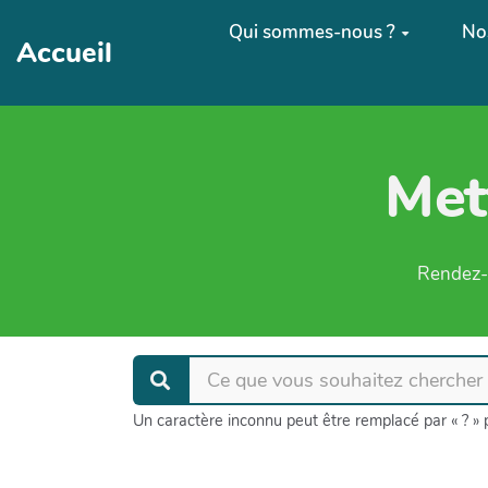
Aller au contenu principal
Qui sommes-nous ?
Nos
Accueil
Met
Rendez-v
Un caractère inconnu peut être remplacé par « ? » p