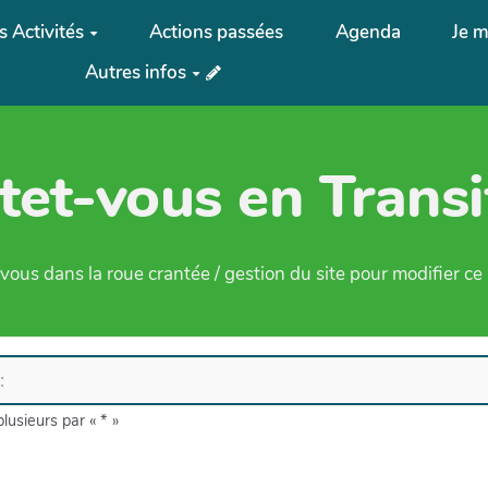
 Activités
Actions passées
Agenda
Je m
Autres infos
tet-vous en Transi
ous dans la roue crantée / gestion du site pour modifier c
lusieurs par « * »