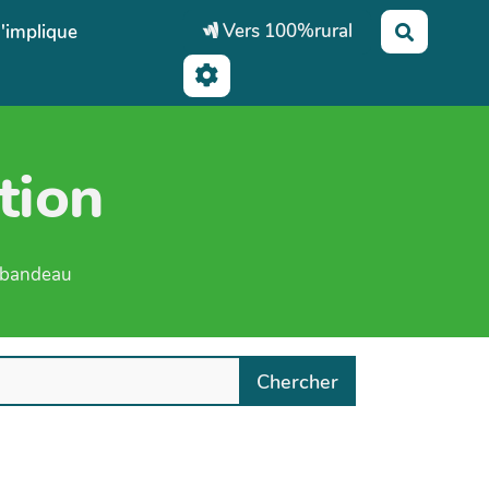
Vers 100%rural
'implique
Recherch
tion
e bandeau