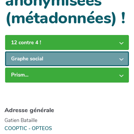
anonymisées
(métadonnées) !
12 contre 4 !
Graphe social
Prism...
Adresse générale
Gatien Bataille
COOPTIC - OPTEOS