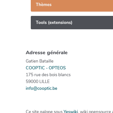
Thèmes
Tools (extensions)
Adresse générale
Gatien Bataille
COOPTIC - OPTEOS
175 rue des bois blancs
59000 LILLE
info@cooptic.be
Ce site galope sous
Yeswiki
, wiki opensource 