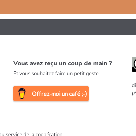
Vous avez reçu un coup de main ?
Et vous souhaitez faire un petit geste
d
(
Offrez-moi un café ;-)
au service de la coopération