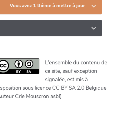
Vous avez 1 thème à mettre à jour
L'ensemble du contenu de
ce site, sauf exception
signalée, est mis à
isposition sous licence CC BY SA 2.0 Belgique
Auteur Crie Mouscron asbl)