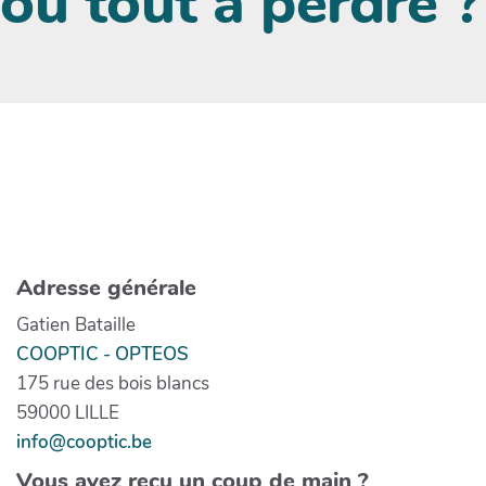
ou tout à perdre ?
Adresse générale
Gatien Bataille
COOPTIC - OPTEOS
175 rue des bois blancs
59000 LILLE
info@cooptic.be
Vous avez reçu un coup de main ?