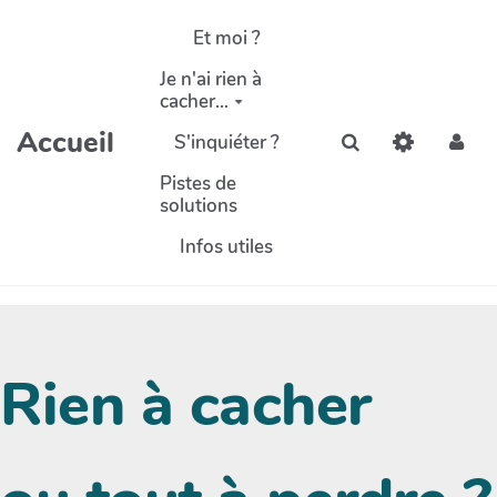
Aller au contenu principal
Et moi ?
Je n'ai rien à
cacher...
Accueil
S'inquiéter ?
Rechercher
Pistes de
solutions
Infos utiles
Rien à cacher