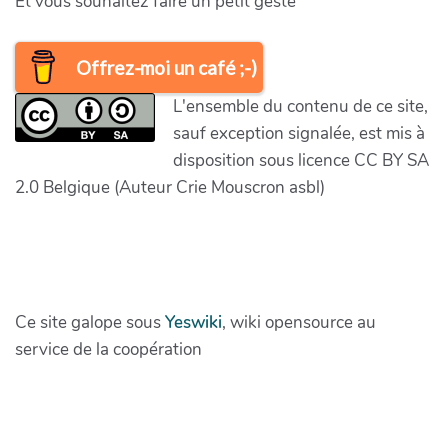
Et vous souhaitez faire un petit geste
Offrez-moi un café ;-)
L'ensemble du contenu de ce site,
sauf exception signalée, est mis à
disposition sous licence CC BY SA
2.0 Belgique (Auteur Crie Mouscron asbl)
Ce site galope sous
Yeswiki
, wiki opensource au
service de la coopération