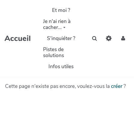
Aller au contenu principal
Et moi ?
Je n'ai rien à
cacher...
Accueil
S'inquiéter ?
Rechercher
Pistes de
solutions
Infos utiles
Cette page n'existe pas encore, voulez-vous la
créer
?