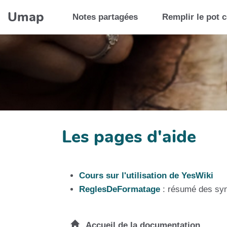
Aller au contenu principal
Umap
Notes partagées
Remplir le pot
Les pages d'aide
Cours sur l'utilisation de YesWiki
ReglesDeFormatage
: résumé des syn
Accueil de la documentation