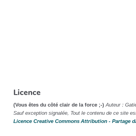
Licence
(Vous êtes du côté clair de la force ;-)
Auteur : Gati
Sauf exception signalée, Tout le contenu de ce site es
Licence Creative Commons Attribution - Partage d