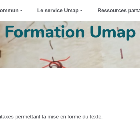
 commun
Le service Umap
Ressources part
Formation Umap
taxes permettant la mise en forme du texte.