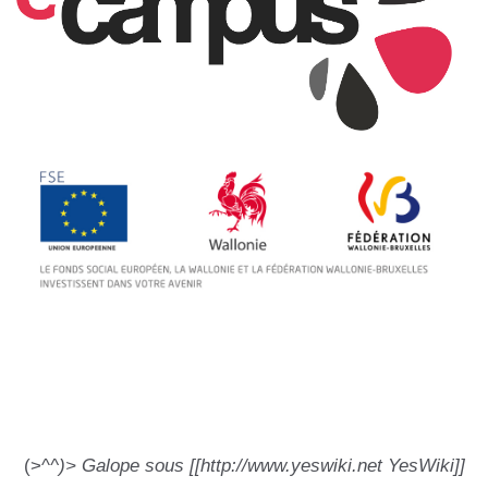
(>^
^)> Galope sous [[http://www.yeswiki.net YesWiki]]