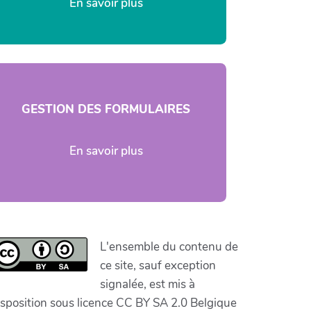
En savoir plus
GESTION DES FORMULAIRES
En savoir plus
L'ensemble du contenu de
ce site, sauf exception
signalée, est mis à
isposition sous licence CC BY SA 2.0 Belgique