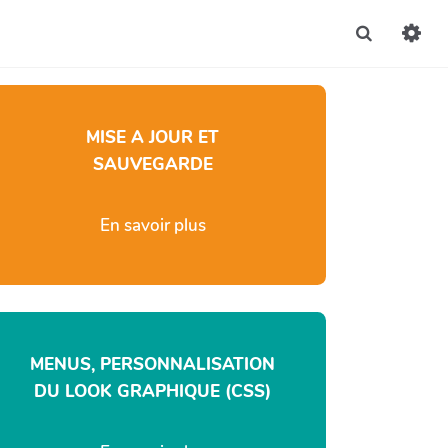
Recherche
MISE A JOUR ET
SAUVEGARDE
En savoir plus
MENUS, PERSONNALISATION
DU LOOK GRAPHIQUE (CSS)