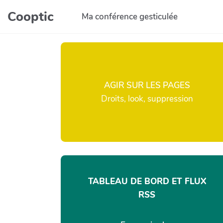
Aller au contenu principal
Cooptic
Ma conférence gesticulée
AGIR SUR LES PAGES
Droits, look, suppression
TABLEAU DE BORD ET FLUX
RSS