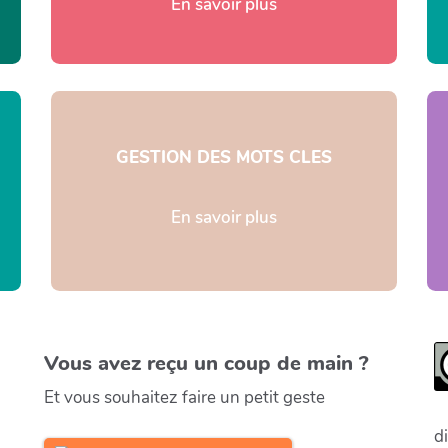
En savoir plus
GESTION DES MOTS CLES
En savoir plus
Vous avez reçu un coup de main ?
Et vous souhaitez faire un petit geste
d