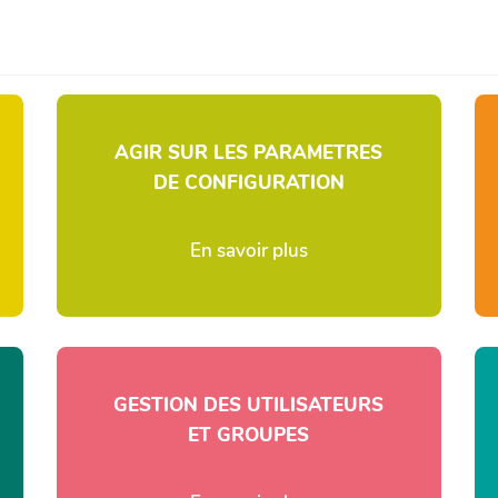
AGIR SUR LES PARAMETRES
DE CONFIGURATION
En savoir plus
GESTION DES UTILISATEURS
ET GROUPES