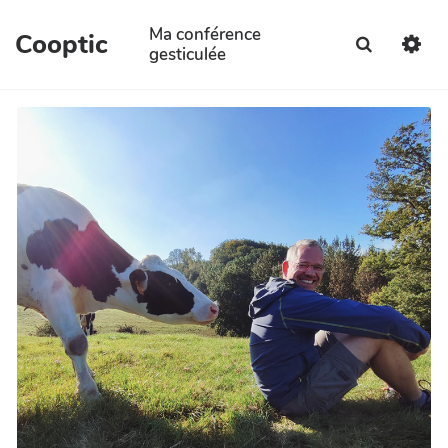
Aller au contenu principal
Ma conférence
Cooptic
Recherche
gesticulée