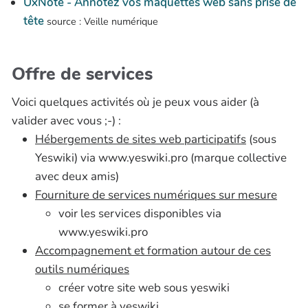
UxNote - Annotez vos maquettes web sans prise de
tête
source : Veille numérique
Offre de services
Voici quelques activités où je peux vous aider (à
valider avec vous ;-) :
Hébergements de sites web participatifs
(sous
Yeswiki) via www.yeswiki.pro (marque collective
avec deux amis)
Fourniture de services numériques sur mesure
voir les services disponibles via
www.yeswiki.pro
Accompagnement et formation autour de ces
outils numériques
créer votre site web sous yeswiki
se former à yeswiki