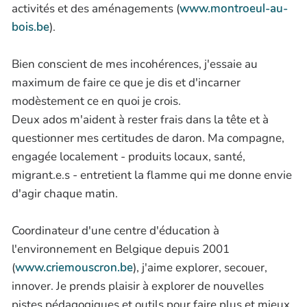
activités et des aménagements (
www.montroeul-au-
bois.be
).
Bien conscient de mes incohérences, j'essaie au
maximum de faire ce que je dis et d'incarner
modèstement ce en quoi je crois.
Deux ados m'aident à rester frais dans la tête et à
questionner mes certitudes de daron. Ma compagne,
engagée localement - produits locaux, santé,
migrant.e.s - entretient la flamme qui me donne envie
d'agir chaque matin.
Coordinateur d'une centre d'éducation à
l'environnement en Belgique depuis 2001
(
www.criemouscron.be
), j'aime explorer, secouer,
innover. Je prends plaisir à explorer de nouvelles
pistes pédagogiques et outils pour faire plus et mieux