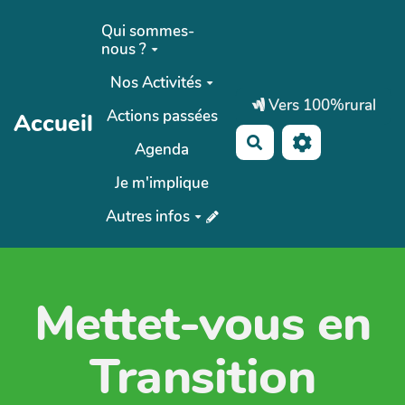
Aller au contenu principal
Qui sommes-
nous ?
Nos Activités
Vers 100%rural
Actions passées
Accueil
Rechercher
Agenda
Je m'implique
Autres infos
Mettet-vous en
Transition