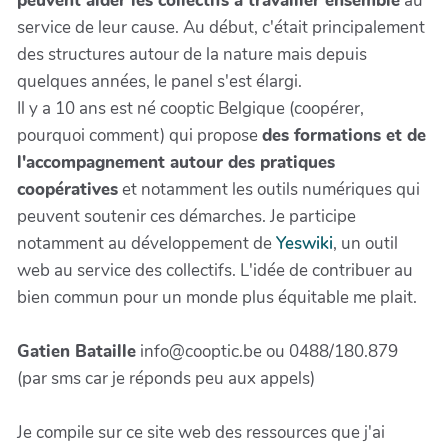
peuvent aider les collectifs à travailler ensemble
au
service de leur cause. Au début, c'était principalement
des structures autour de la nature mais depuis
quelques années, le panel s'est élargi.
Il y a 10 ans est né cooptic Belgique (coopérer,
pourquoi comment) qui propose
des formations et de
l'accompagnement autour des pratiques
coopératives
et notamment les outils numériques qui
peuvent soutenir ces démarches. Je participe
notamment au développement de
Yeswiki
, un outil
web au service des collectifs. L'idée de contribuer au
bien commun pour un monde plus équitable me plait.
Gatien Bataille
info@cooptic.be ou 0488/180.879
(par sms car je réponds peu aux appels)
Je compile sur ce site web des ressources que j'ai