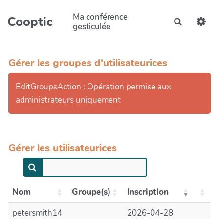
Aller au contenu principal
Ma conférence
Cooptic
Recherche
gesticulée
Gérer les groupes d'utilisateurices
EditGroupsAction : Opération permise aux
administrateurs uniquement
Gérer les utilisateurices
Nom
Groupe(s)
Inscription
petersmith14
2026-04-28