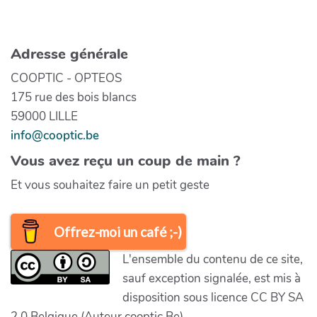
Adresse générale
COOPTIC - OPTEOS
175 rue des bois blancs
59000 LILLE
info@cooptic.be
Vous avez reçu un coup de main ?
Et vous souhaitez faire un petit geste
Offrez-moi un café ;-)
L'ensemble du contenu de ce site,
sauf exception signalée, est mis à
disposition sous licence CC BY SA
2.0 Belgique (Auteur cooptic Be)