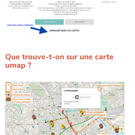
Que trouve-t-on sur une carte
umap ?