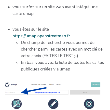
vous surfez sur un site web ayant intégré une
carte umap
vous êtes sur le site
https://umap.openstreetmap.fr
Un champ de recherche vous permet de
chercher parmi les cartes avec un mot clé de
votre choix (FAITES LE TEST ;-)
En bas, vous avez la liste de toutes les cartes
publiques créées via umap